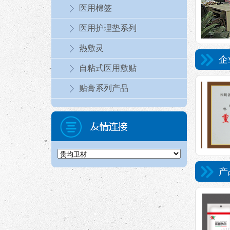
医用棉签
医用护理垫系列
热敷灵
企
自粘式医用敷贴
贴膏系列产品
产