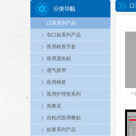
口
口罩系列产品
创口贴系列产品
医用检查手套
医用退热贴
透气胶带
医用棉签
一
医用护理垫系列
热敷灵
自粘式医用敷贴
贴膏系列产品