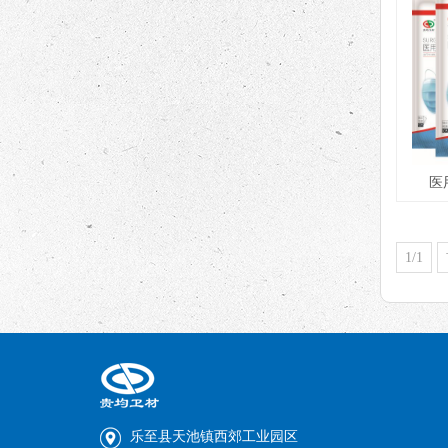
医
1/1
乐至县天池镇西郊工业园区