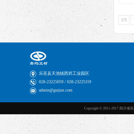
1/3
乐至县天池镇西郊工业园区
028-23225059 / 028-23225119
admin@guijun.com
Copyright © 2011-2017