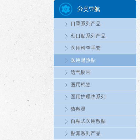
口罩系列产品
创口贴系列产品
医用检查手套
医用退热贴
透气胶带
医用棉签
医用护理垫系列
热敷灵
自粘式医用敷贴
贴膏系列产品