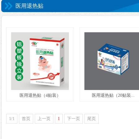
医用退热贴
医用退热贴（4贴装）
医用退热贴（20贴装...
1/1
首页
上一页
1
下一页
尾页
1
2
3