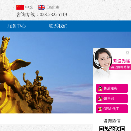
中文
English
咨询专线：028-23225119
服务中心
联系我们
售后服务
销售部
OEM.代工