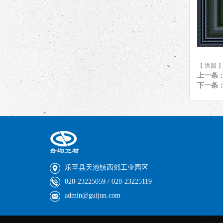
【 返回 
上一条
下一条
乐至县天池镇西郊工业园区
028-23225059 / 028-23225119
admin@guijun.com