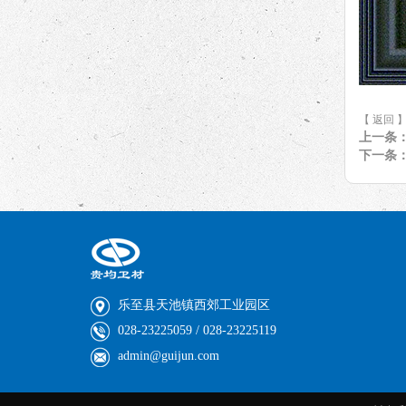
【 返回 
上一条
下一条
乐至县天池镇西郊工业园区
028-23225059 / 028-23225119
admin@guijun.com