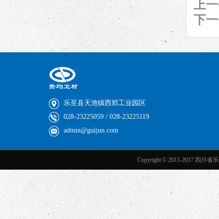
上一
下一
乐至县天池镇西郊工业园区
028-23225059 / 028-23225119
admin@guijun.com
Copyright © 2011-2017